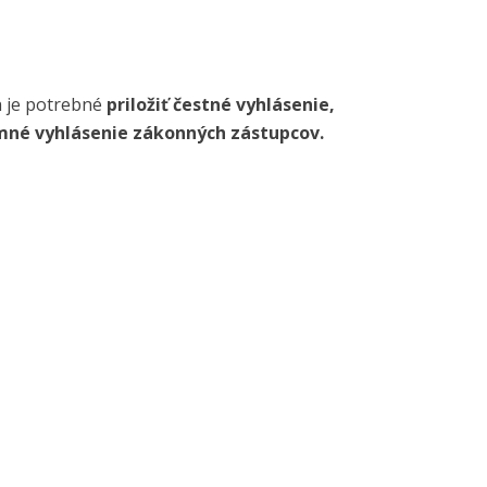
h je potrebné
priložiť čestné vyhlásenie,
mné vyhlásenie zákonných zástupcov.