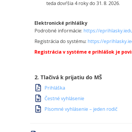
teda dovŕšia 4 roky do 31. 8. 2026.
Elektronické prihlášky
Podrobné informácie:
https://eprihlasky.ied
Registrácia do systému:
https://eprihlasky.i
Registrácia v systéme e prihlášok je povi
2. Tlačivá k prijatiu do MŠ
Prihláška
Čestné vyhlásenie
Písomné vyhlásenie – jeden rodič