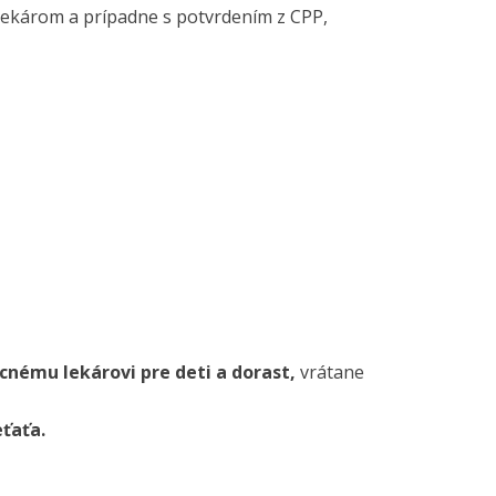
lekárom a prípadne s potvrdením z CPP,
cnému lekárovi pre deti a dorast,
vrátane
ťaťa.