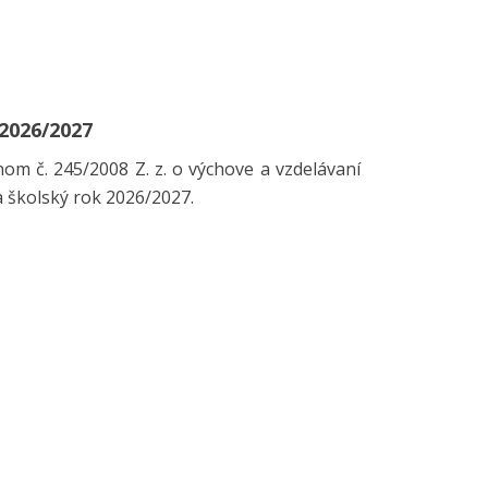
 2026/2027
nom č. 245/2008 Z. z. o výchove a vzdelávaní
a školský rok 2026/2027.