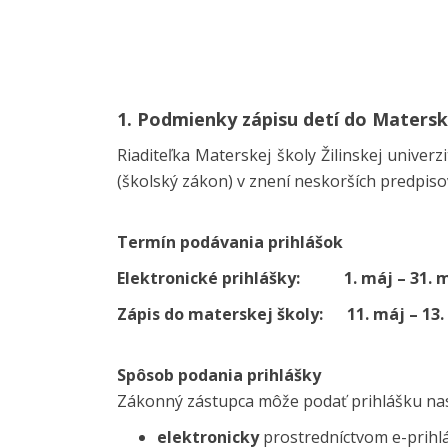
1. Podmienky zápisu detí do Materskej
Riaditeľka Materskej školy Žilinskej univer
(školský zákon) v znení neskorších predpis
Termín podávania prihlášok
Elektronické prihlášky:
1. máj – 31. 
Zápis do materskej školy:
11. máj – 13
Spôsob podania prihlášky
Zákonný zástupca môže podať prihlášku na
elektronicky
prostredníctvom e-prihl