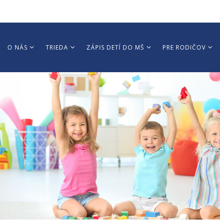
O NÁS
TRIEDA
ZÁPIS DETÍ DO MŠ
PRE RODIČOV